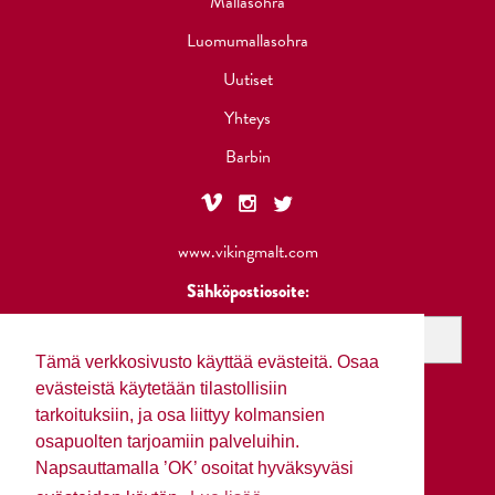
Mallasohra
Luomumallasohra
Uutiset
Yhteys
Barbin
www.vikingmalt.com
Sähköpostiosoite:
Tämä verkkosivusto käyttää evästeitä. Osaa
evästeistä käytetään tilastollisiin
tarkoituksiin, ja osa liittyy kolmansien
osapuolten tarjoamiin palveluihin.
Napsauttamalla ’OK’ osoitat hyväksyväsi