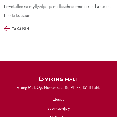
tervetulleeksi myllyvilja- ja mallasohraseminaariin Lahteen.
Linkki kutsuun
TAKAISIN
Viking Malt Oy, Niemenkatu 18, PL 22, 15141 Lahti
Etusivu
Sopimusviljely