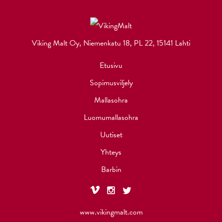
Viking Malt Oy, Niemenkatu 18, PL 22, 15141 Lahti
Etusivu
Sopimusviljely
Mallasohra
Luomumallasohra
Uutiset
Yhteys
Barbin
www.vikingmalt.com