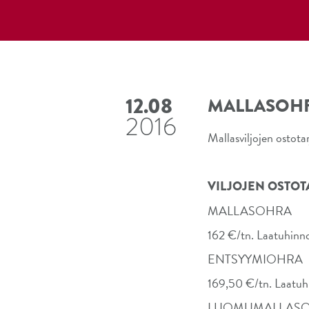
12.08
MALLASOHR
2016
Mallasviljojen ostot
VILJOJEN OSTOTA
MALLASOHRA
162 €/tn. Laatuhinno
ENTSYYMIOHRA
169,50 €/tn. Laatuhi
LUOMUMALLAS