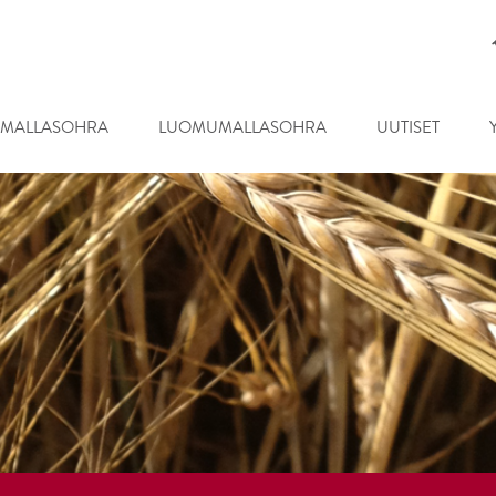
MALLASOHRA
LUOMUMALLASOHRA
UUTISET