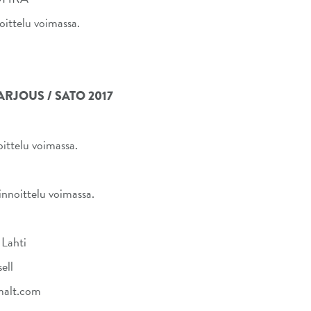
ittelu voimassa.
RJOUS / SATO 2017
ittelu voimassa.
nnoittelu voimassa.
 Lahti
sell
gmalt.com