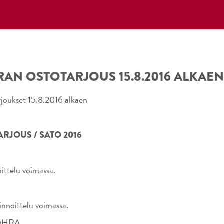
AN OSTOTARJOUS 15.8.2016 ALKAE
arjoukset 15.8.2016 alkaen
RJOUS / SATO 2016
ittelu voimassa.
nnoittelu voimassa.
OHRA