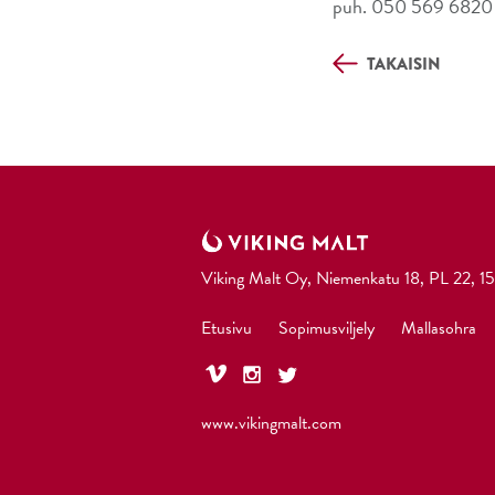
puh. 050 569 6820
TAKAISIN
Viking Malt Oy, Niemenkatu 18, PL 22, 15
Etusivu
Sopimusviljely
Mallasohra
www.vikingmalt.com