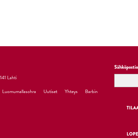
Sähköpostio
141 Lahti
Luomumallasohra
Uutiset
Yhteys
Barbin