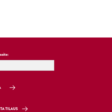
soite: