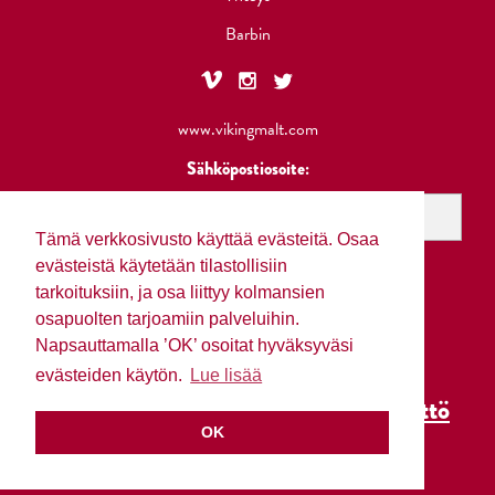
Barbin
www.vikingmalt.com
Sähköpostiosoite:
Tämä verkkosivusto käyttää evästeitä. Osaa
evästeistä käytetään tilastollisiin
tarkoituksiin, ja osa liittyy kolmansien
osapuolten tarjoamiin palveluihin.
Napsauttamalla ’OK’ osoitat hyväksyväsi
evästeiden käytön.
Lue lisää
Tietosuojakäytäntö
Evästeiden käyttö
OK