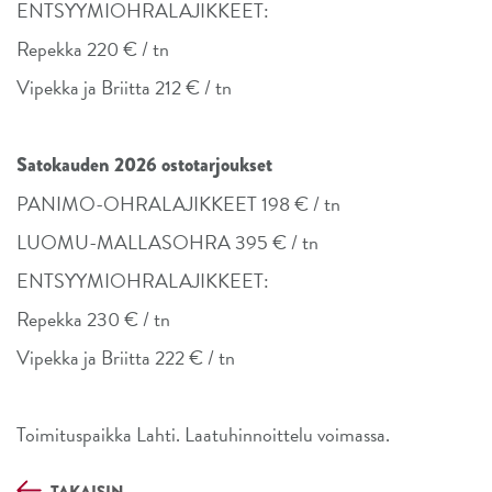
ENTSYYMIOHRALAJIKKEET:
Repekka 220 € / tn
Vipekka ja Briitta 212 € / tn
Satokauden 2026 ostotarjoukset
PANIMO-OHRALAJIKKEET 198 € / tn
LUOMU-MALLASOHRA 395 € / tn
ENTSYYMIOHRALAJIKKEET:
Repekka 230 € / tn
Vipekka ja Briitta 222 € / tn
Toimituspaikka Lahti. Laatuhinnoittelu voimassa.
TAKAISIN