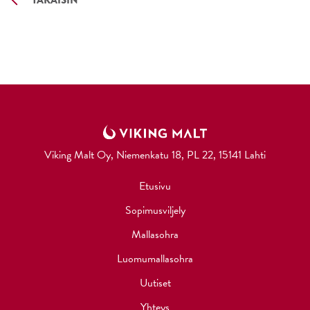
Viking Malt Oy, Niemenkatu 18, PL 22, 15141 Lahti
Etusivu
Sopimusviljely
Mallasohra
Luomumallasohra
Uutiset
Yhteys