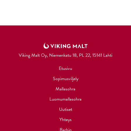
Viking Malt Oy, Niemenkatu 18, PL 22, 15141 Lahti
Etusivu
Sopimusviljely
Mallasohra
Luomumallasohra
Uutiset
Yhteys
Barbin