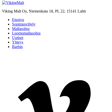
Viking Malt Oy, Niemenkatu 18, PL 22, 15141 Lahti
Etusivu
Sopimusviljely
Mallasohra
Luomumallasohra
Uutiset
Yhteys
Barbin