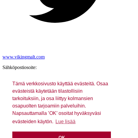
www.vikingmalt.com
Sähköpostiosoite:
Tämä verkkosivusto käyttää evästeitä. Osaa
evästeistä käytetään tilastollisiin
tarkoituksiin, ja osa liittyy kolmansien
osapuolten tarjoamiin palveluihin.
Tietosuojakäytäntö
Napsauttamalla ’OK’ osoitat hyväksyväsi
evästeiden käytön.
Lue lisää
OK