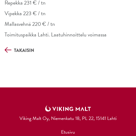
Repekka 231 € / tn
Vipekka 223 € / tn
Mallasvehnä 220 € / tn
Toimituspaikka Lahti. Laatuhinnoittelu voimassa
TAKAISIN
Viking Malt Oy, Niemenkatu 18, PL 22, 15141 Lahti
Etusivu