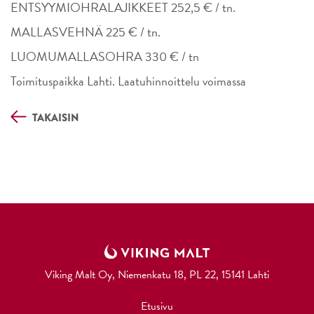
ENTSYYMIOHRALAJIKKEET 252,5 € / tn.
MALLASVEHNÄ 225 € / tn.
LUOMUMALLASOHRA 330 € / tn
Toimituspaikka Lahti. Laatuhinnoittelu voimassa
TAKAISIN
Viking Malt Oy, Niemenkatu 18, PL 22, 15141 Lahti
Etusivu