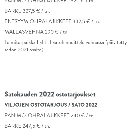
PANIMO-OHRALAJIKKEET 320 € / tn.
BARKE 327,5 € / tn.
ENTSYYMIOHRALAJIKKEET 332,5 € / tn.
MALLASVEHNÄ 290 € / tn.
Toimituspaikka Lahti. Laatuhinnoittelu voimassa (päivitetty
sadon 2021 osalta).
Satokauden 2022 ostotarjoukset
VILJOJEN OSTOTARJOUS / SATO 2022
PANIMO-OHRALAJIKKEET 240 € / tn.
BARKE 247,5 € / tn.