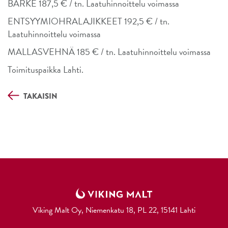
BARKE 187,5 € / tn. Laatuhinnoittelu voimassa
ENTSYYMIOHRALAJIKKEET 192,5 € / tn.
Laatuhinnoittelu voimassa
MALLASVEHNÄ 185 € / tn. Laatuhinnoittelu voimassa
Toimituspaikka Lahti.
TAKAISIN
Viking Malt Oy, Niemenkatu 18, PL 22, 15141 Lahti