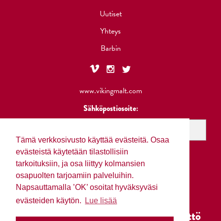
Uutiset
Yhteys
Barbin
www.vikingmalt.com
Sähköpostiosoite:
Tämä verkkosivusto käyttää evästeitä. Osaa
evästeistä käytetään tilastollisiin
tarkoituksiin, ja osa liittyy kolmansien
osapuolten tarjoamiin palveluihin.
Napsauttamalla ’OK’ osoitat hyväksyväsi
evästeiden käytön.
Lue lisää
Tietosuojakäytäntö
Evästeiden käyttö