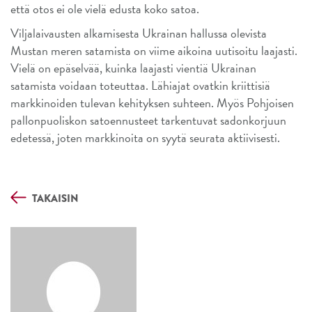
että otos ei ole vielä edusta koko satoa.
Viljalaivausten alkamisesta Ukrainan hallussa olevista
Mustan meren satamista on viime aikoina uutisoitu laajasti.
Vielä on epäselvää, kuinka laajasti vientiä Ukrainan
satamista voidaan toteuttaa. Lähiajat ovatkin kriittisiä
markkinoiden tulevan kehityksen suhteen. Myös Pohjoisen
pallonpuoliskon satoennusteet tarkentuvat sadonkorjuun
edetessä, joten markkinoita on syytä seurata aktiivisesti.
TAKAISIN