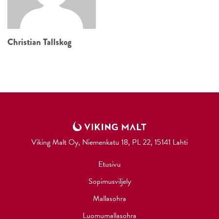
Christian Tallskog
Viking Malt Oy, Niemenkatu 18, PL 22, 15141 Lahti
Etusivu
Sopimusviljely
Mallasohra
Luomumallasohra