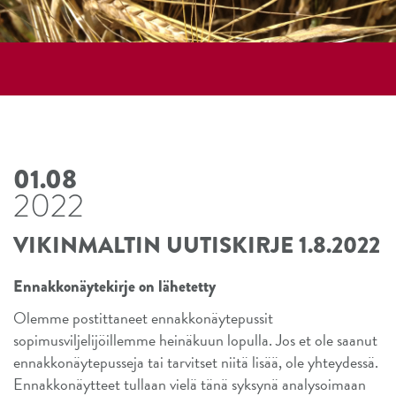
01.08
2022
VIKINMALTIN UUTISKIRJE 1.8.2022
Ennakkonäytekirje on lähetetty
Olemme postittaneet ennakkonäytepussit
sopimusviljelijöillemme heinäkuun lopulla. Jos et ole saanut
ennakkonäytepusseja tai tarvitset niitä lisää, ole yhteydessä.
Ennakkonäytteet tullaan vielä tänä syksynä analysoimaan